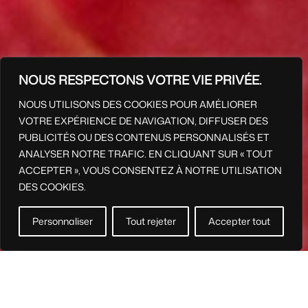
NOUS RESPECTONS VOTRE VIE PRIVÉE.
NOUS UTILISONS DES COOKIES POUR AMÉLIORER
VOTRE EXPÉRIENCE DE NAVIGATION, DIFFUSER DES
PUBLICITÉS OU DES CONTENUS PERSONNALISÉS ET
ANALYSER NOTRE TRAFIC. EN CLIQUANT SUR « TOUT
ACCEPTER », VOUS CONSENTEZ À NOTRE UTILISATION
DES COOKIES.
Personnaliser
Tout rejeter
Accepter tout
hello@du-jour.com
Food Brand Manager
Privacy policy